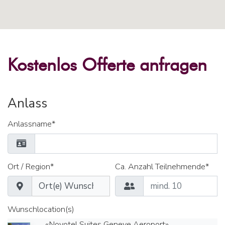
Kostenlos Offerte anfragen
Anlass
Anlassname*
Ort / Region*
Ca. Anzahl Teilnehmende*
Wunschlocation(s)
«Novotel Suites Geneve Aeroport»