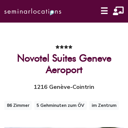
☰
Novotel Suites Geneve
Aeroport
1216 Genève-Cointrin
86 Zimmer
5 Gehminuten zum ÖV
im Zentrum