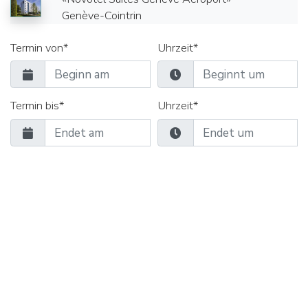
Genève-Cointrin
Termin von*
Uhrzeit*
Termin bis*
Uhrzeit*
Seminarräume
Gruppenräume
Verpflegung