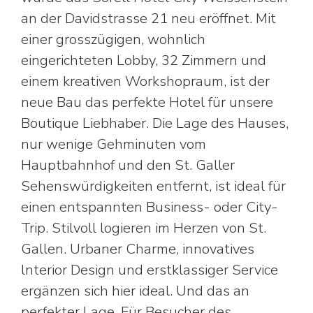
an der Davidstrasse 21 neu eröffnet. Mit
einer grosszügigen, wohnlich
eingerichteten Lobby, 32 Zimmern und
einem kreativen Workshopraum, ist der
neue Bau das perfekte Hotel für unsere
Boutique Liebhaber. Die Lage des Hauses,
nur wenige Gehminuten vom
Hauptbahnhof und den St. Galler
Sehenswürdigkeiten entfernt, ist ideal für
einen entspannten Business- oder City-
Trip. Stilvoll logieren im Herzen von St.
Gallen. Urbaner Charme, innovatives
lnterior Design und erstklassiger Service
ergänzen sich hier ideal. Und das an
perfekter Lage. Für Besucher des