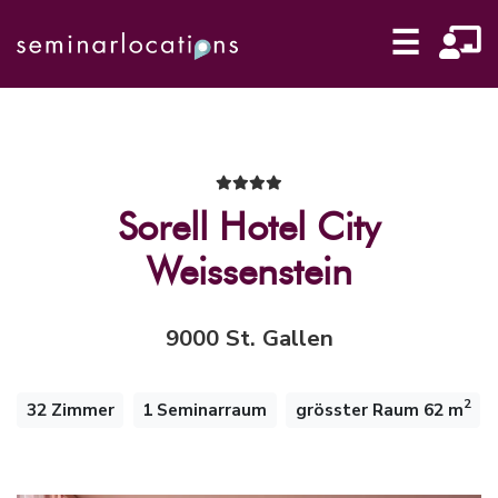
☰
Sorell Hotel City
Weissenstein
9000 St. Gallen
2
32 Zimmer
1 Seminarraum
grösster Raum 62 m