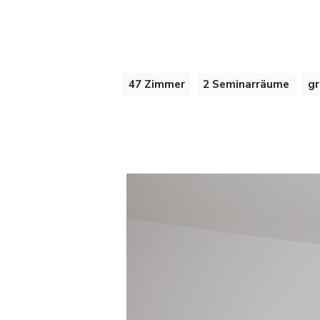
47 Zimmer
2 Seminarräume
gr