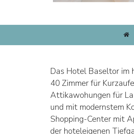
Das Hotel Baseltor im 
40 Zimmer für Kurzaufe
Attikawohungen für Lan
und mit modernstem Kom
Shopping-Center mit Ap
der hoteleigenen Tief