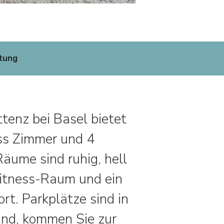
tung
tenz bei Basel bietet
ess Zimmer und 4
äume sind ruhig, hell
Fitness-Raum und ein
t. Parkplätze sind in
and, kommen Sie zur