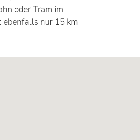
ahn oder Tram im
t ebenfalls nur 15 km