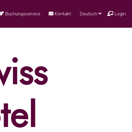
Buchungsservice
Kontakt
Deutsch
Login
wiss
tel