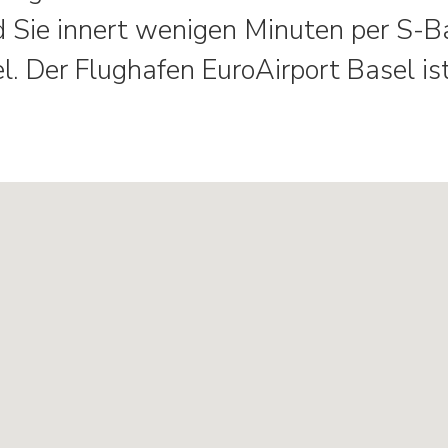
d Sie innert wenigen Minuten per S-B
. Der Flughafen EuroAirport Basel is