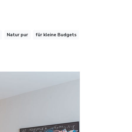
Natur pur
für kleine Budgets