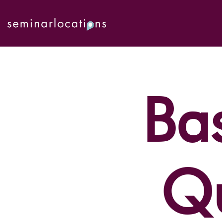
Bas
Qu