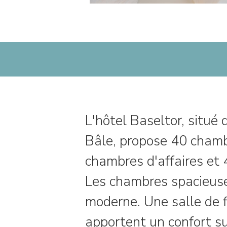
L'hôtel Baseltor, situé
Bâle, propose 40 chambr
chambres d'affaires et
Les chambres spacieuse
moderne. Une salle de 
apportent un confort s