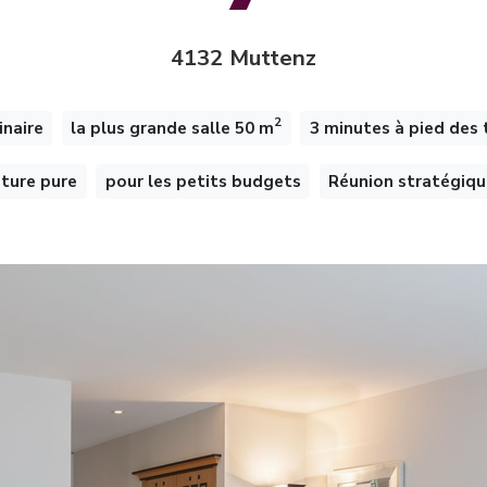
4132 Muttenz
2
inaire
la plus grande salle 50 m
3 minutes à pied des 
ture pure
pour les petits budgets
Réunion stratégiq