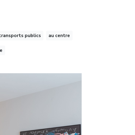
transports publics
au centre
ue