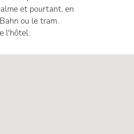
 calme et pourtant, en
-Bahn ou le tram.
 l'hôtel.