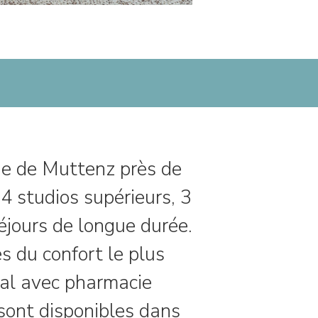
que de Muttenz près de
4 studios supérieurs, 3
éjours de longue durée.
 du confort le plus
ial avec pharmacie
sont disponibles dans