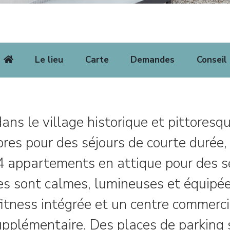
Le lieu
Carte
Demandes
Conseil
 dans le village historique et pittores
es pour des séjours de courte durée, 
 4 appartements en attique pour des s
s sont calmes, lumineuses et équipées
fitness intégrée et un centre commerc
upplémentaire. Des places de parking 