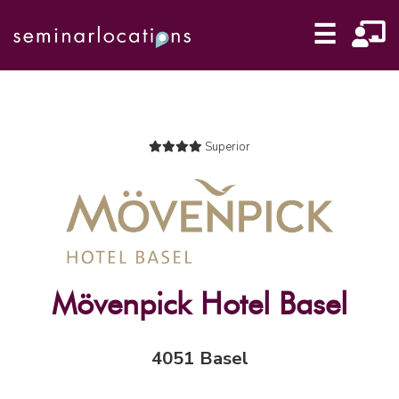
☰
Superior
Mövenpick Hotel Basel
4051 Basel