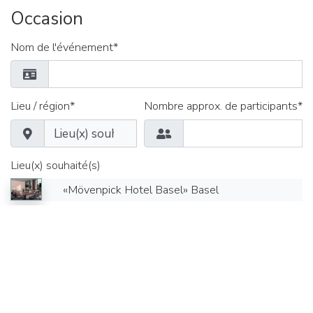
Occasion
Nom de l'événement*
Lieu / région*
Nombre approx. de participants*
Lieu(x) souhaité(s)
«Mövenpick Hotel Basel» Basel
Date de*
Heure*
Délai jusqu'au*
Heure*