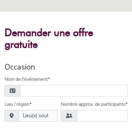
Demander une offre
gratuite
Occasion
Nom de l'événement*
Lieu / région*
Nombre approx. de participants*
Lieu(x) souhaité(s)