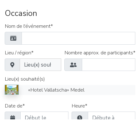
Occasion
Nom de l'événement*
Lieu / région*
Nombre approx. de participants*
Lieu(x) souhaité(s)
«Hotel Vallatscha» Medel
Date de*
Heure*
Délai jusqu'au*
Heure*