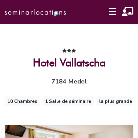
☰
Hotel Vallatscha
7184 Medel
10 Chambres
1 Salle de séminaire
la plus grande s