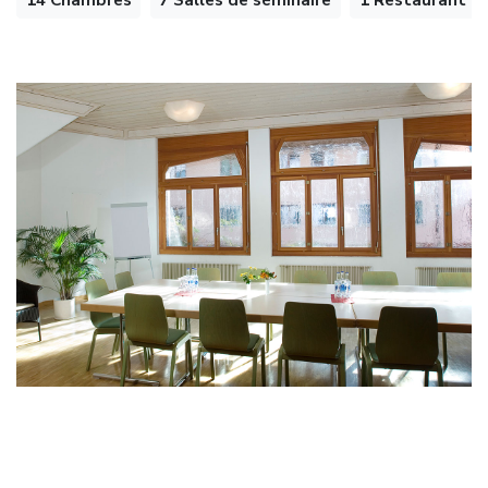
14 Chambres
7 Salles de séminaire
1 Restaurant