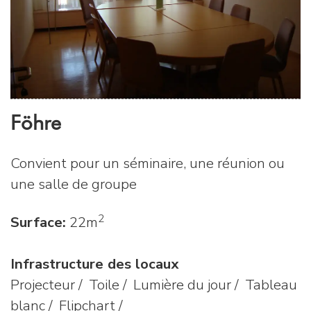
Föhre
Convient pour un séminaire, une réunion ou
une salle de groupe
2
Surface:
22m
Infrastructure des locaux
Projecteur / Toile / Lumière du jour / Tableau
blanc / Flipchart /