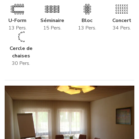
U-Form
Séminaire
Bloc
Concert
13 Pers.
15 Pers.
13 Pers.
34 Pers.
Cercle de
chaises
30 Pers.