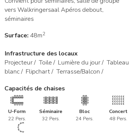
Convient pour séminaires, salle de groupe
vers Walkringersaal Apéros debout,
séminaires
2
Surface:
48m
Infrastructure des locaux
Projecteur / Toile / Lumière du jour / Tableau
blanc / Flipchart / Terrasse/Balcon /
Capacités de chaises
U-Form
Séminaire
Bloc
Concert
22 Pers.
32 Pers.
24 Pers.
48 Pers.