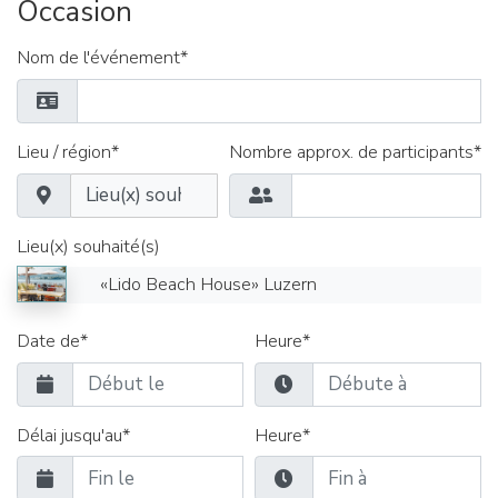
Occasion
Nom de l'événement*
Lieu / région*
Nombre approx. de participants*
Lieu(x) souhaité(s)
«Lido Beach House» Luzern
Date de*
Heure*
Délai jusqu'au*
Heure*