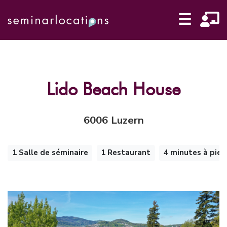
☰
Lido Beach House
6006 Luzern
1 Salle de séminaire
1 Restaurant
4 minutes à pied