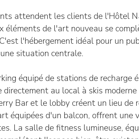
 attendent les clients de l'Hôtel Nat
 éléments de l'art nouveau se compl
'est l'hébergement idéal pour un publ
 une situation centrale.
arking équipé de stations de recharge é
de directement au local à skis moderne
rry Bar et le lobby créent un lieu de 
rt équipées d'un balcon, offrent une v
. La salle de fitness lumineuse, équi