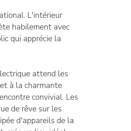
ional. L'intérieur
ète habilement avec
ic qui apprécie la
lectrique attend les
 et à la charmante
rencontre convivial. Les
ue de rêve sur les
pée d'appareils de la