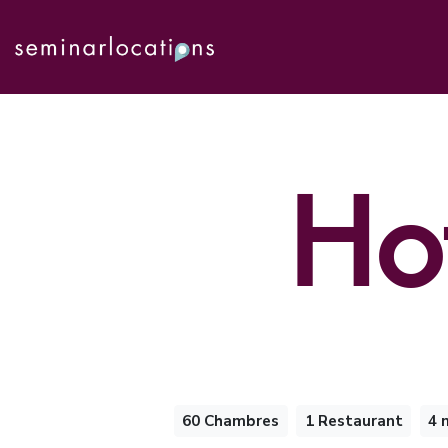
Ho
60 Chambres
1 Restaurant
4 