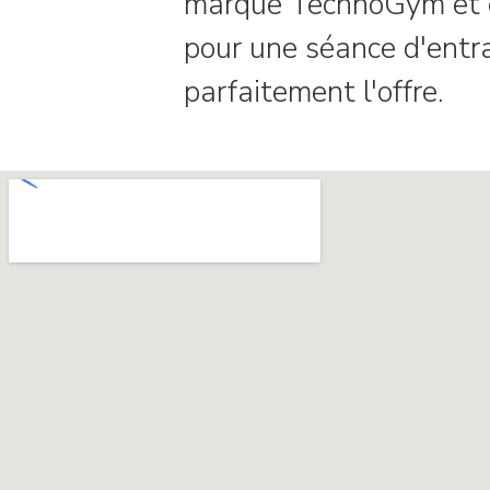
marque TechnoGym et co
pour une séance d'entr
parfaitement l'offre.