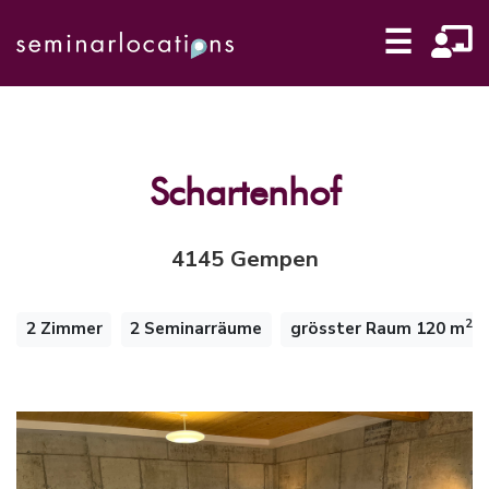
☰
Schartenhof
4145 Gempen
2
2 Zimmer
2 Seminarräume
grösster Raum 120 m