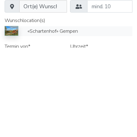
Wunschlocation(s)
«Schartenhof» Gempen
Termin von*
Uhrzeit*
Termin bis*
Uhrzeit*
Seminarräume
Gruppenräume