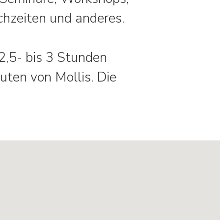
chzeiten und anderes.
2,5- bis 3 Stunden
uten von Mollis. Die