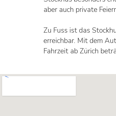
aber auch private Feier
Zu Fuss ist das Stockh
erreichbar. Mit dem Aut
Fahrzeit ab Zürich betr