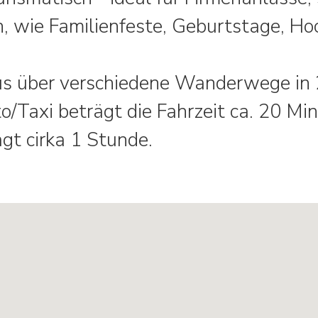
n, wie Familienfeste, Geburtstage, Ho
us über verschiedene Wanderwege in 
o/Taxi beträgt die Fahrzeit ca. 20 Min
ägt cirka 1 Stunde.