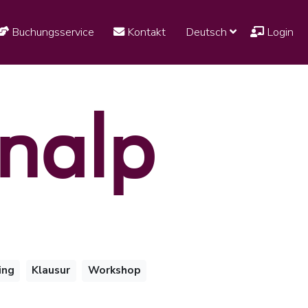
Buchungsservice
Kontakt
Deutsch
Login
onalp
ing
Klausur
Workshop