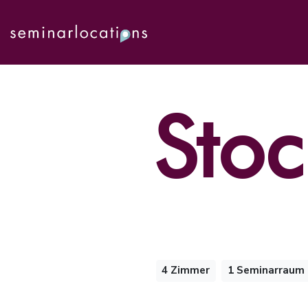
Stoc
4 Zimmer
1 Seminarraum