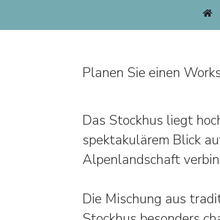
Planen Sie einen Work
Das Stockhus liegt hoc
spektakulärem Blick auf
Alpenlandschaft verbin
Die Mischung aus trad
Stockhus besonders cha