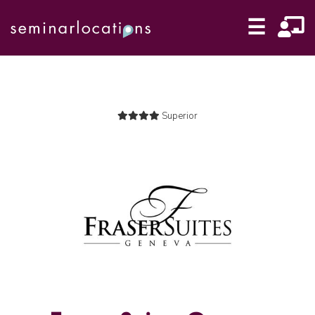
☰
Superior