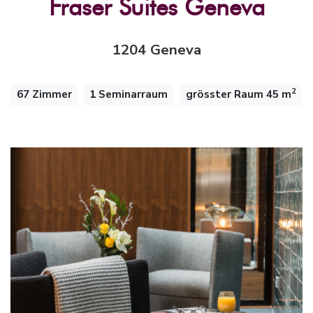
Fraser Suites Geneva
1204 Geneva
2
67 Zimmer
1 Seminarraum
grösster Raum 45 m