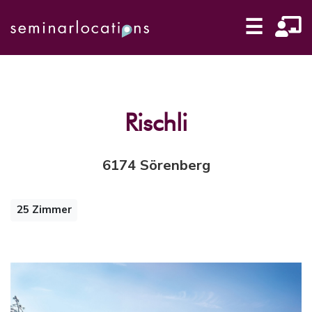
☰
Rischli
6174 Sörenberg
25 Zimmer