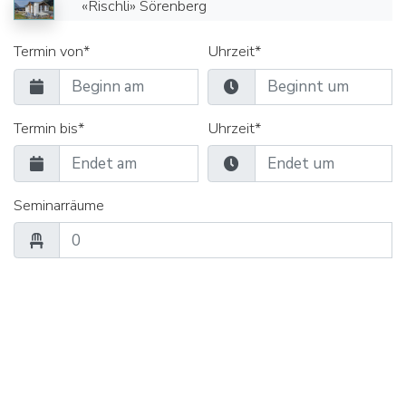
«Rischli» Sörenberg
Termin von*
Uhrzeit*
Termin bis*
Uhrzeit*
Seminarräume
Gruppenräume
Verpflegung