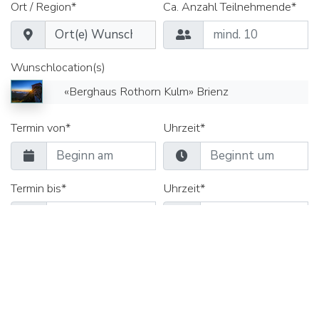
Ort / Region*
Ca. Anzahl Teilnehmende*
Wunschlocation(s)
«Berghaus Rothorn Kulm» Brienz
Termin von*
Uhrzeit*
Termin bis*
Uhrzeit*
Seminarräume
Gruppenräume