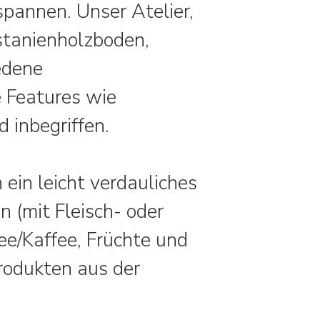
pannen. Unser Atelier,
stanienholzboden,
edene
 Features wie
inbegriffen.
 ein leicht verdauliches
(mit Fleisch- oder
e/Kaffee, Früchte und
Produkten aus der