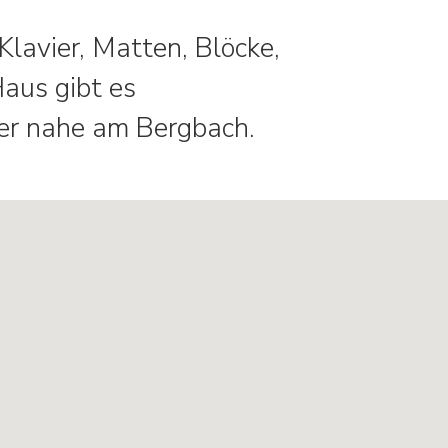
lavier, Matten, Blöcke,
aus gibt es
er nahe am Bergbach.