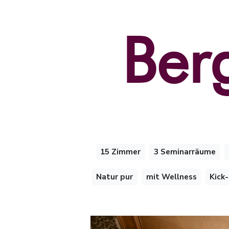
Ber
15 Zimmer
3 Seminarräume
Natur pur
mit Wellness
Kick