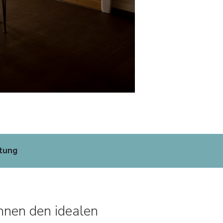
tung
hnen den idealen