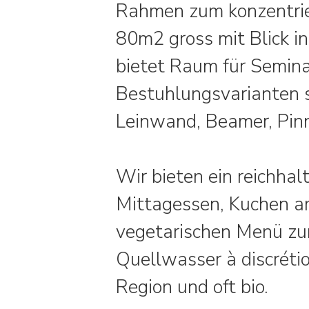
Rahmen zum konzentrier
80m2 gross mit Blick i
bietet Raum für Semina
Bestuhlungsvarianten s
Leinwand, Beamer, Pin
Wir bieten ein reichhal
Mittagessen, Kuchen a
vegetarischen Menü zu
Quellwasser à discrétio
Region und oft bio.