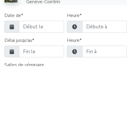
Genève-Cointrin
Date de*
Heure*
Délai jusqu'au*
Heure*
Salles de séminaire
Salles de groupe
Restauration