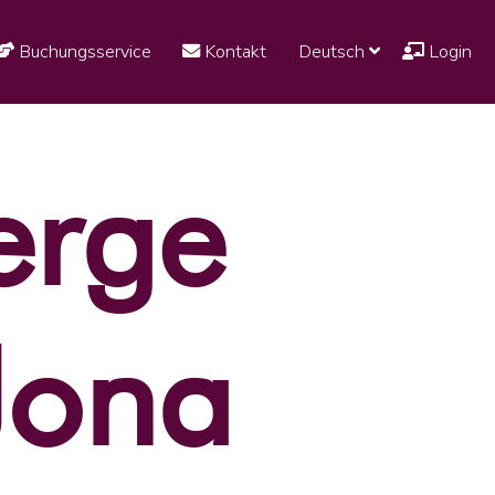
Buchungsservice
Kontakt
Deutsch
Login
erge
Jona