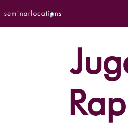
Jug
Rap