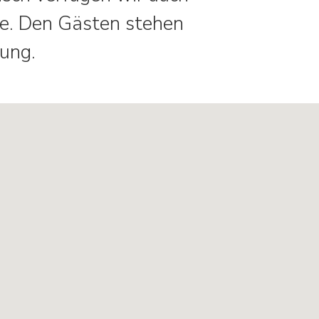
e. Den Gästen stehen
gung.