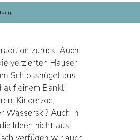
tung
radition zurück: Auch
ie verzierten Häuser
Vom Schlosshügel aus
 auf einem Bänkli
ren: Kinderzoo,
er Wasserski? Auch in
ie Ideen nicht aus!
isch verfügen wir auch