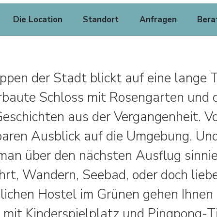
Die Location
Standort
Anfragen
Bera
pen der Stadt blickt auf eine lange T
rbaute Schloss mit Rosengarten und d
Geschichten aus der Vergangenheit. 
aren Ausblick auf die Umgebung. Und
man über den nächsten Ausflug sinnie
hrt, Wandern, Seebad, oder doch lieb
lichen Hostel im Grünen gehen Ihnen d
 mit Kinderspielplatz und Pingpong-T