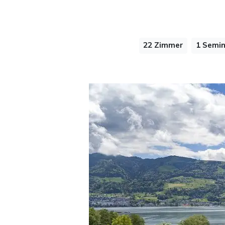
22 Zimmer
1 Semi