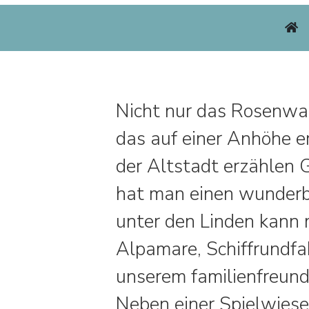
Nicht nur das Rosenwap
das auf einer Anhöhe e
der Altstadt erzählen 
hat man einen wunderb
unter den Linden kann 
Alpamare, Schiffrundfa
unserem familienfreund
Neben einer Spielwiese