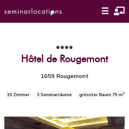
☰
Hôtel de Rougemont
1659 Rougemont
2
33 Zimmer
3 Seminarräume
grösster Raum 75 m