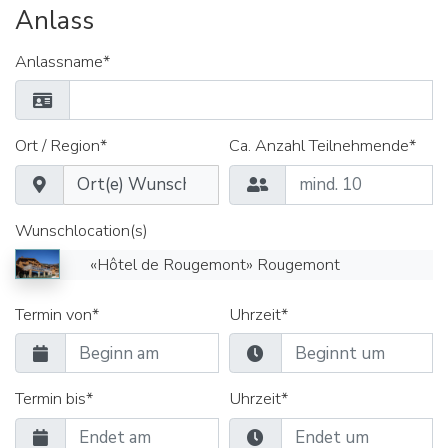
Anlass
Anlassname*
Ort / Region*
Ca. Anzahl Teilnehmende*
Wunschlocation(s)
«Hôtel de Rougemont» Rougemont
Termin von*
Uhrzeit*
Termin bis*
Uhrzeit*