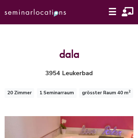
☰
dala
3954 Leukerbad
2
20 Zimmer
1 Seminarraum
grösster Raum 40 m