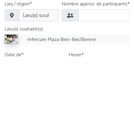
Lieu / région*
Nombre approx. de participants*
Lieu(x) souhaité(s)
«Mercure Plaza Biel» Biel/Bienne
Date de*
Heure*
Délai jusqu'au*
Heure*
Salles de séminaire
Salles de groupe