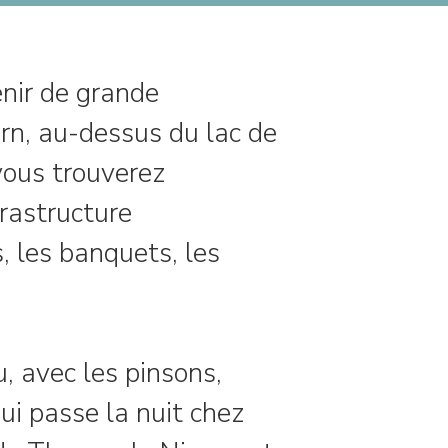
enir de grande
rn, au-dessus du lac de
ous trouverez
frastructure
, les banquets, les
, avec les pinsons,
ui passe la nuit chez