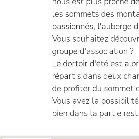
nous est plus proche de
les sommets des montagn
passionnés, l'auberge d
Vous souhaitez découvri
groupe d'association ?
Le dortoir d'été est alo
répartis dans deux cham
de profiter du sommet 
Vous avez la possibilité
bien dans la partie res