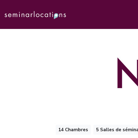
N
14 Chambres
5 Salles de sémina