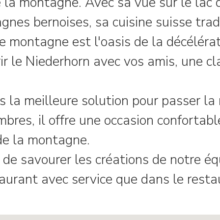
 la montagne. Avec sa vue sur le lac 
es bernoises, sa cuisine suisse tradi
e montagne est l'oasis de la décélérat
r le Niederhorn avec vos amis, une cl
rs la meilleure solution pour passer la 
bres, il offre une occasion confortabl
de la montagne.
 de savourer les créations de notre éq
taurant avec service que dans le restau