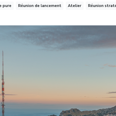
e pure
Réunion de lancement
Atelier
Réunion strat