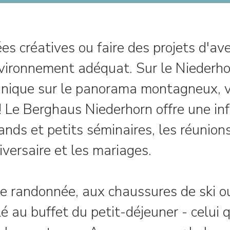
es créatives ou faire des projets d'av
nvironnement adéquat. Sur le Niederho
unique sur le panorama montagneux, v
 ! Le Berghaus Niederhorn offre une in
ands et petits séminaires, les réunions
niversaire et les mariages.
e randonnée, aux chaussures de ski ou
é au buffet du petit-déjeuner - celui q