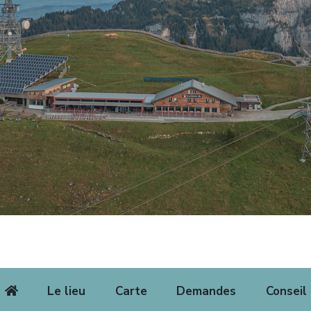
Le lieu
Carte
Demandes
Conseil