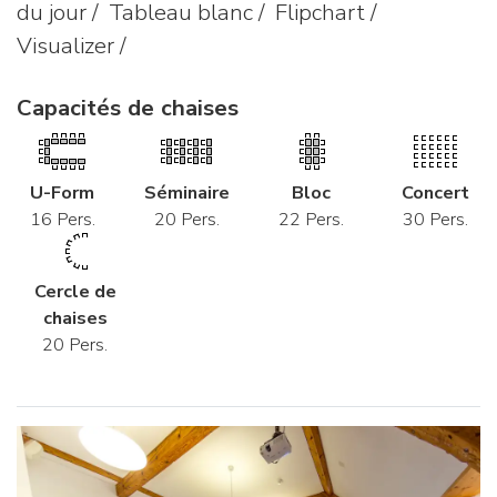
du jour / Tableau blanc / Flipchart /
Visualizer /
Capacités de chaises
U-Form
Séminaire
Bloc
Concert
16 Pers.
20 Pers.
22 Pers.
30 Pers.
Cercle de
chaises
20 Pers.