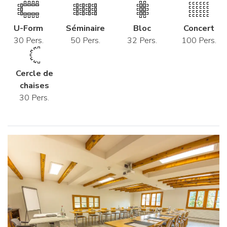
U-Form
Séminaire
Bloc
Concert
30 Pers.
50 Pers.
32 Pers.
100 Pers.
Cercle de
chaises
30 Pers.