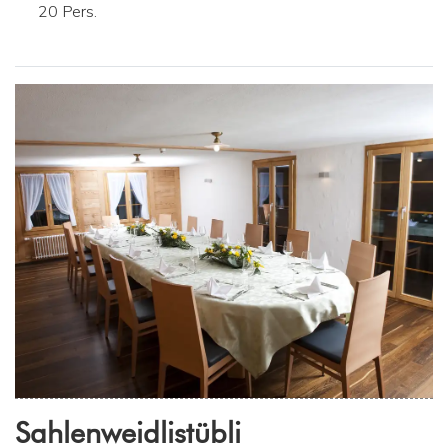
20 Pers.
Sahlenweidlistübli