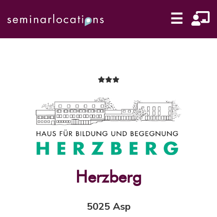
☰
Herzberg
5025 Asp