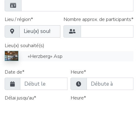
Lieu / région*
Nombre approx. de participants*
Lieu(x) souhaité(s)
«Herzberg» Asp
Date de*
Heure*
Délai jusqu'au*
Heure*
Salles de séminaire