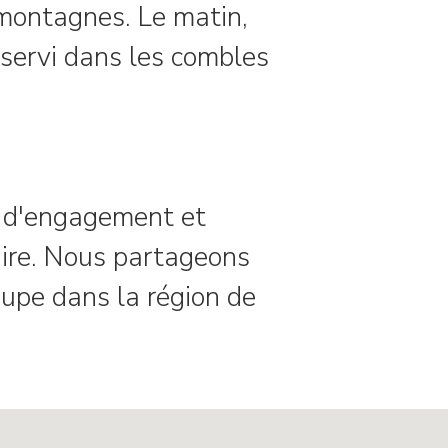
 montagnes. Le matin,
 servi dans les combles
p d'engagement et
naire. Nous partageons
roupe dans la région de