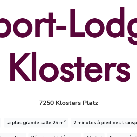
port-Lod
Klosters
7250 Klosters Platz
2
la plus grande salle 25 m
2 minutes à pied des transp