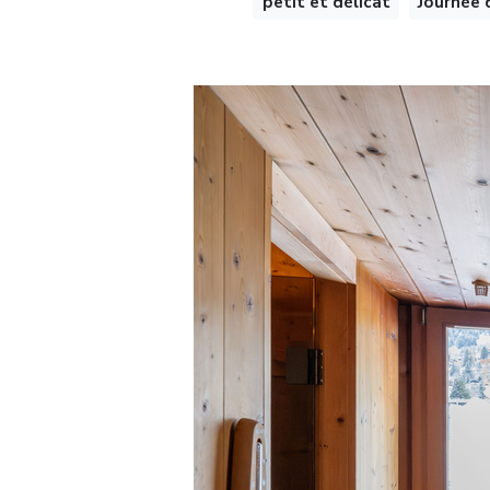
petit et délicat
Journée 