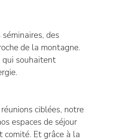
s séminaires, des
roche de la montagne.
x qui souhaitent
rgie.
 réunions ciblées, notre
os espaces de séjour
 comité. Et grâce à la