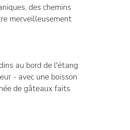
aniques, des chemins
être merveilleusement
dins au bord de l'étang
ceur - avec une boisson
ée de gâteaux faits