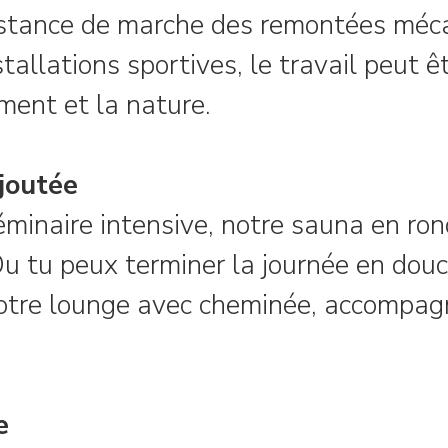
distance de marche des remontées méc
tallations sportives, le travail peut 
ent et la nature.
joutée
minaire intensive, notre sauna en ron
 Ou tu peux terminer la journée en dou
otre lounge avec cheminée, accompagn
e