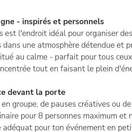
gne - inspirés et personnels
 est l'endroit idéal pour organiser de
tes dans une atmosphère détendue et p
itué au calme - parfait pour tous ceu
ncentrée tout en faisant le plein d'éne
e devant la porte
l en groupe, de pauses créatives ou de
naire pour 8 personnes maximum et n
re adéquat pour ton événement en petit