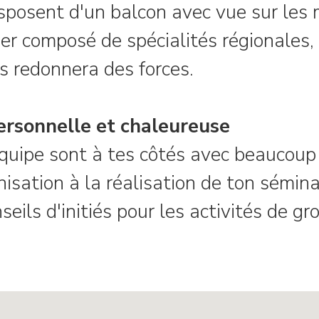
sposent d'un balcon avec vue sur les
er composé de spécialités régionales,
s redonnera des forces.
ersonnelle et chaleureuse
quipe sont à tes côtés avec beaucou
anisation à la réalisation de ton sémi
seils d'initiés pour les activités de g