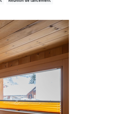
t
Réunion de lancement