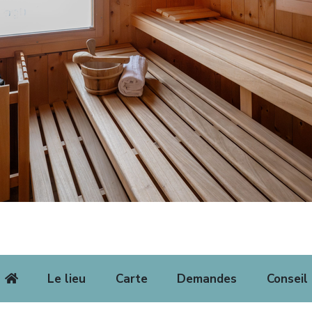
Le lieu
Carte
Demandes
Conseil