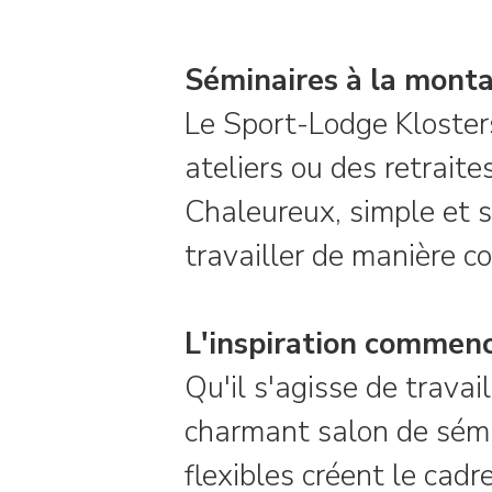
Séminaires à la monta
Le Sport-Lodge Klosters
ateliers ou des retrai
Chaleureux, simple et s
travailler de manière co
L'inspiration commenc
Qu'il s'agisse de travai
charmant salon de sémi
flexibles créent le cad