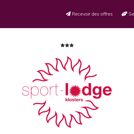
Recevoir des offres
Se