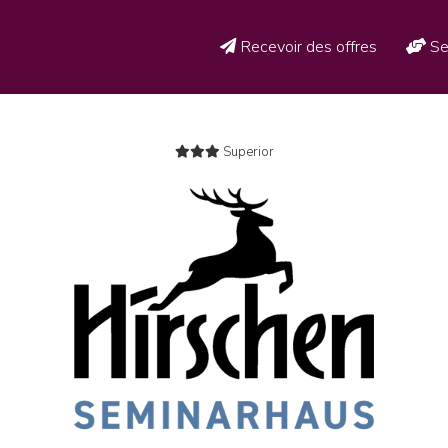
Recevoir des offres
Se
Superior