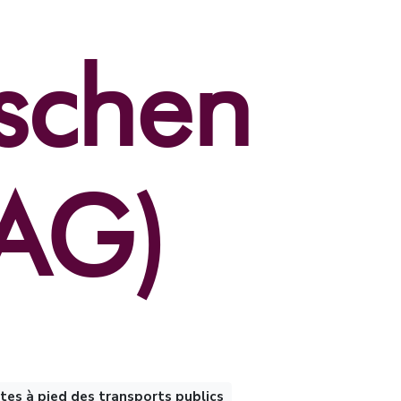
rschen
(AG)
tes à pied des transports publics