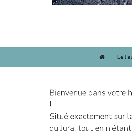
Le lie
Bienvenue dans votre hô
!
Situé exactement sur la
du Jura, tout en n'étant