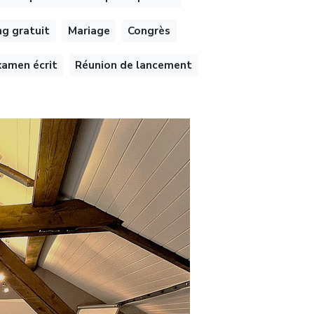
ng gratuit
Mariage
Congrès
xamen écrit
Réunion de lancement