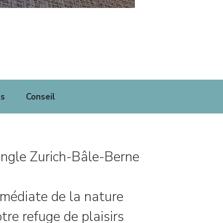
ts
Conseil
iangle Zurich-Bâle-Berne
mmédiate de la nature
tre refuge de plaisirs