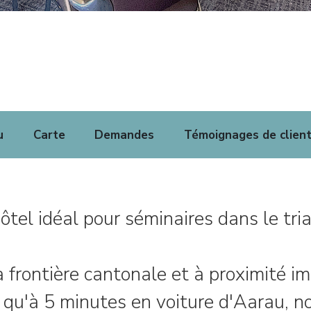
u
Carte
Demandes
Témoignages de clien
tel idéal pour séminaires dans le tr
 frontière cantonale et à proximité i
 qu'à 5 minutes en voiture d'Aarau, no