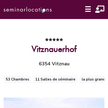
☰
Vitznauerhof
6354 Vitznau
53 Chambres
11 Salles de séminaire
la plus grande