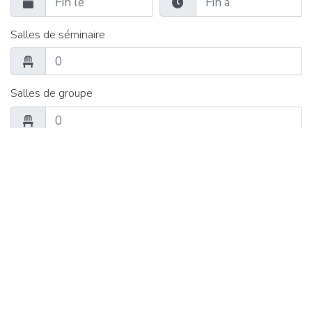
Salles de séminaire
Salles de groupe
Restauration
Chambre simple
Chambre double