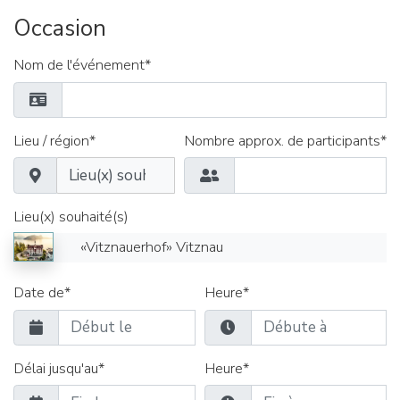
Occasion
Nom de l'événement*
Lieu / région*
Nombre approx. de participants*
Lieu(x) souhaité(s)
«Vitznauerhof» Vitznau
Date de*
Heure*
Délai jusqu'au*
Heure*