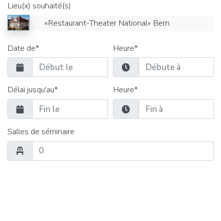
Lieu(x) souhaité(s)
«Restaurant-Theater National» Bern
Date de*
Heure*
Délai jusqu'au*
Heure*
Salles de séminaire
Salles de groupe
Restauration