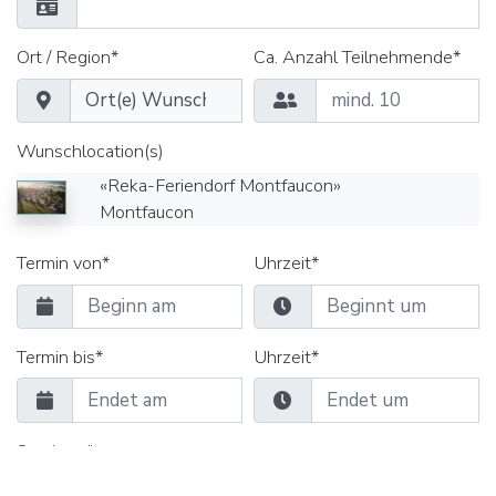
Ort / Region*
Ca. Anzahl Teilnehmende*
Wunschlocation(s)
«Reka-Feriendorf Montfaucon»
Montfaucon
Termin von*
Uhrzeit*
Termin bis*
Uhrzeit*
Seminarräume