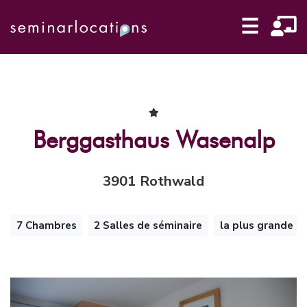
☰
Berggasthaus Wasenalp
3901 Rothwald
7 Chambres
2 Salles de séminaire
la plus grande sa