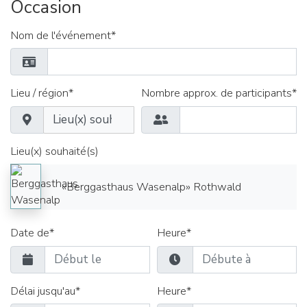
Occasion
Nom de l'événement*
Lieu / région*
Nombre approx. de participants*
Lieu(x) souhaité(s)
«Berggasthaus Wasenalp» Rothwald
Date de*
Heure*
Délai jusqu'au*
Heure*