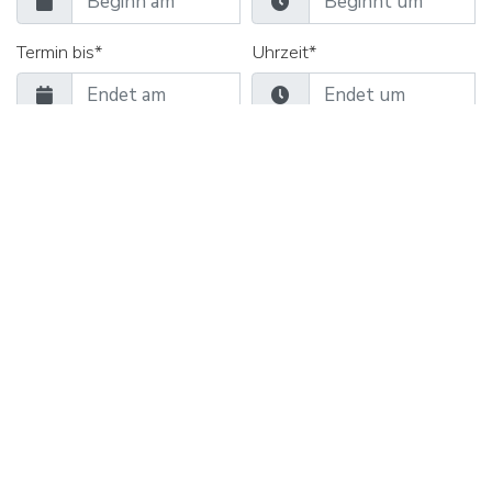
Termin bis*
Uhrzeit*
Seminarräume
Gruppenräume
Verpflegung