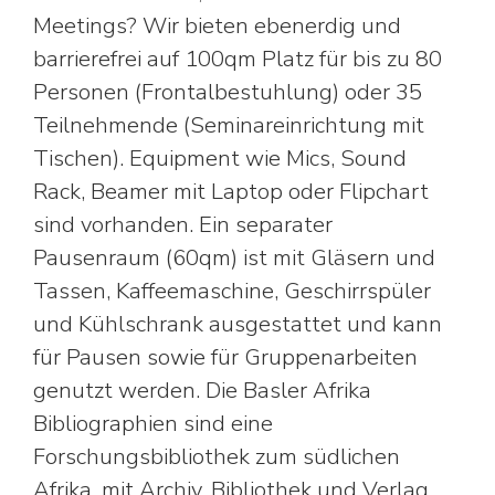
Meetings? Wir bieten ebenerdig und
barrierefrei auf 100qm Platz für bis zu 80
Personen (Frontalbestuhlung) oder 35
Teilnehmende (Seminareinrichtung mit
Tischen). Equipment wie Mics, Sound
Rack, Beamer mit Laptop oder Flipchart
sind vorhanden. Ein separater
Pausenraum (60qm) ist mit Gläsern und
Tassen, Kaffeemaschine, Geschirrspüler
und Kühlschrank ausgestattet und kann
für Pausen sowie für Gruppenarbeiten
genutzt werden. Die Basler Afrika
Bibliographien sind eine
Forschungsbibliothek zum südlichen
Afrika, mit Archiv, Bibliothek und Verlag