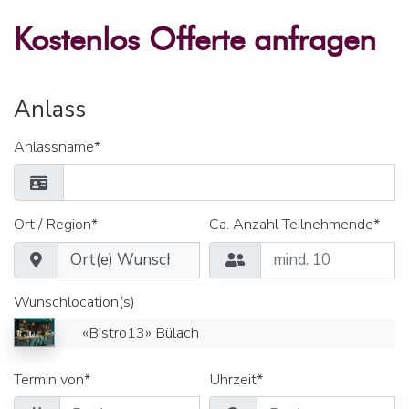
Kostenlos Offerte anfragen
Anlass
Anlassname*
Ort / Region*
Ca. Anzahl Teilnehmende*
Wunschlocation(s)
«Bistro13» Bülach
Termin von*
Uhrzeit*