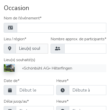
Occasion
Nom de l'événement*
Lieu / région*
Nombre approx. de participants*
Lieu(x) souhaité(s)
«Schönbühl AG» Hilterfingen
Date de*
Heure*
Délai jusqu'au*
Heure*