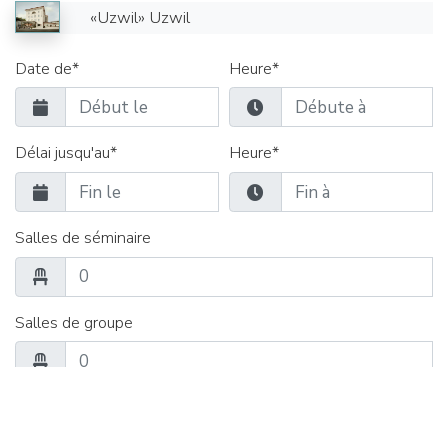
«Uzwil» Uzwil
Date de*
Heure*
Délai jusqu'au*
Heure*
Salles de séminaire
Salles de groupe
Restauration