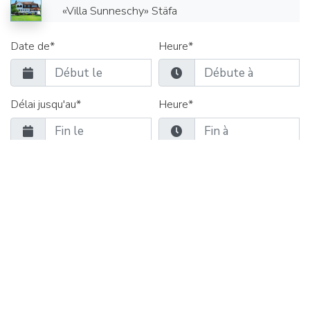
«Villa Sunneschy» Stäfa
Date de*
Heure*
Délai jusqu'au*
Heure*
Salles de séminaire
Salles de groupe
Restauration