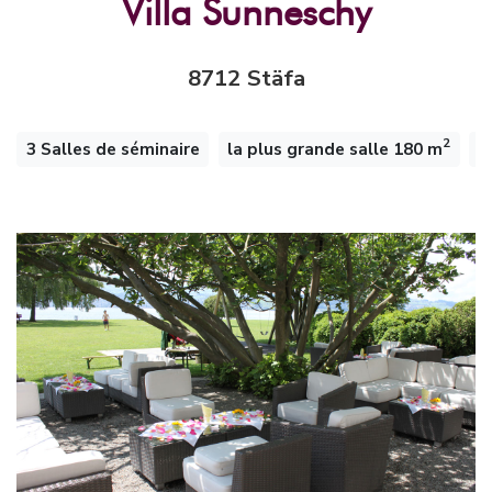
Villa Sunneschy
8712 Stäfa
2
3 Salles de séminaire
la plus grande salle 180 m
1