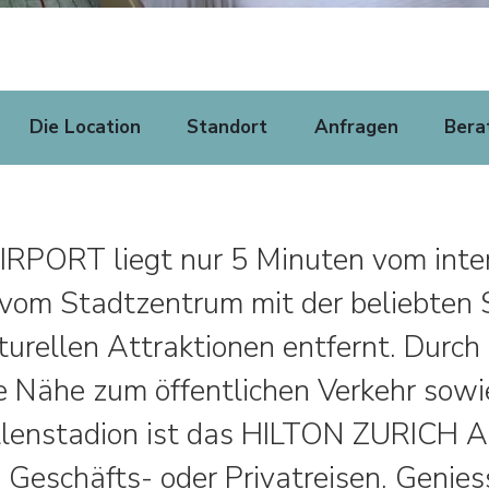
Die Location
Standort
Anfragen
Bera
PORT liegt nur 5 Minuten vom inter
 vom Stadtzentrum mit der beliebten
turellen Attraktionen entfernt. Durch
 Nähe zum öffentlichen Verkehr sowi
lenstadion ist das HILTON ZURICH A
 Geschäfts- oder Privatreisen. Genies