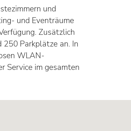
ästezimmern und
eting- und Eventräume
 Verfügung. Zusätzlich
d 250 Parkplätze an. In
nlosen WLAN-
ser Service im gesamten