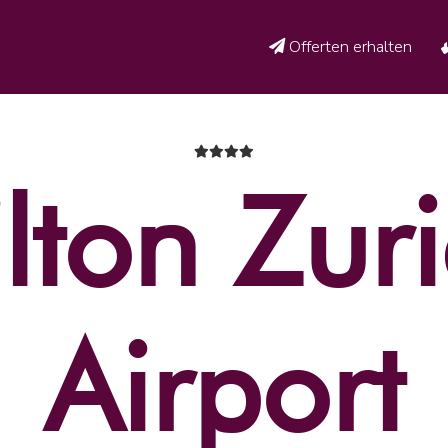
Offerten erhalten
lton Zur
Airport