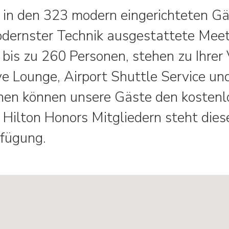
 in den 323 modern eingerichteten G
modernster Technik ausgestattete Me
 bis zu 260 Personen, stehen zu Ihrer
ve Lounge, Airport Shuttle Service un
ichen können unsere Gäste den koste
 Hilton Honors Mitgliedern steht die
rfügung.