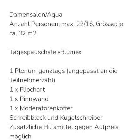
Damensalon/Aqua
Anzahl Personen: max. 22/16, Grösse: je
ca. 32 m2
Tagespauschale «Blume»
1 Plenum ganztags (angepasst an die
Teilnehmerzahl)
1 x Flipchart
1 x Pinnwand
1 x Moderatorenkoffer
Schreibblock und Kugelschreiber
Zusätzliche Hilfsmittel gegen Aufpreis
möglich