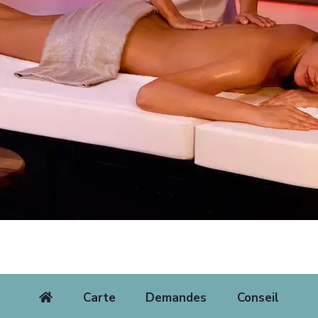
Carte
Demandes
Conseil