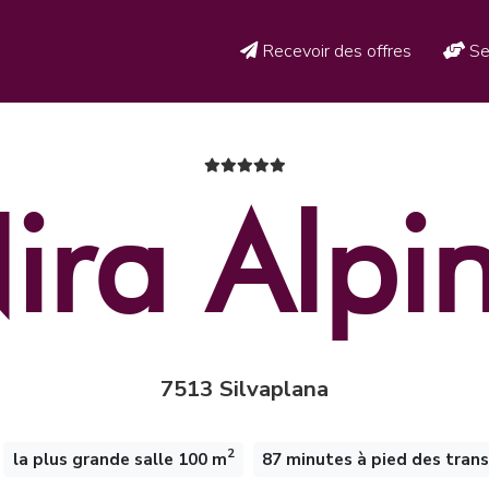
Recevoir des offres
Se
ira Alpi
7513 Silvaplana
2
la plus grande salle 100 m
87 minutes à pied des tran