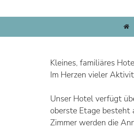
Kleines, familiäres Ho
Im Herzen vieler Aktiv
Unser Hotel verfügt üb
oberste Etage besteht 
Zimmer werden die Anne