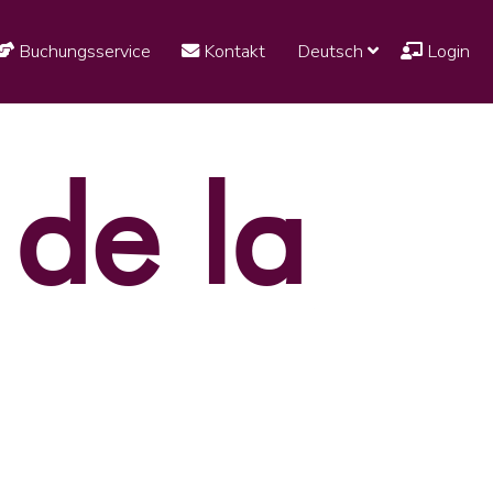
Buchungsservice
Kontakt
Deutsch
Login
 de la