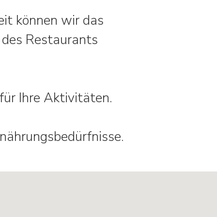
eit können wir das
l des Restaurants
ür Ihre Aktivitäten.
Ernährungsbedürfnisse.