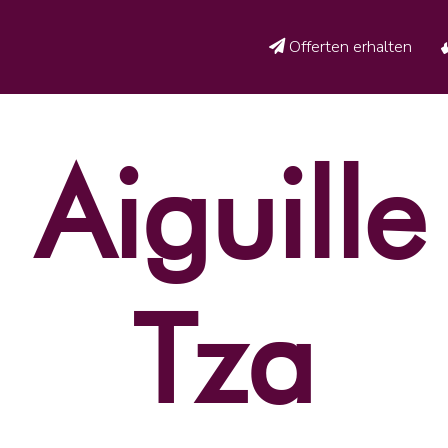
Offerten erhalten
 Aiguille
Tza