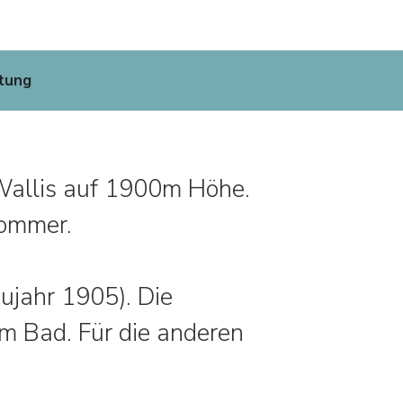
tung
 Wallis auf 1900m Höhe.
Sommer.
ujahr 1905). Die
m Bad. Für die anderen