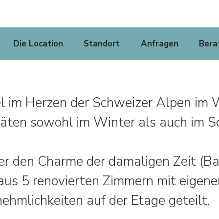
Die Location
Standort
Anfragen
Bera
tel im Herzen der Schweizer Alpen im
itäten sowohl im Winter als auch im 
er den Charme der damaligen Zeit (Ba
aus 5 renovierten Zimmern mit eigene
hmlichkeiten auf der Etage geteilt.