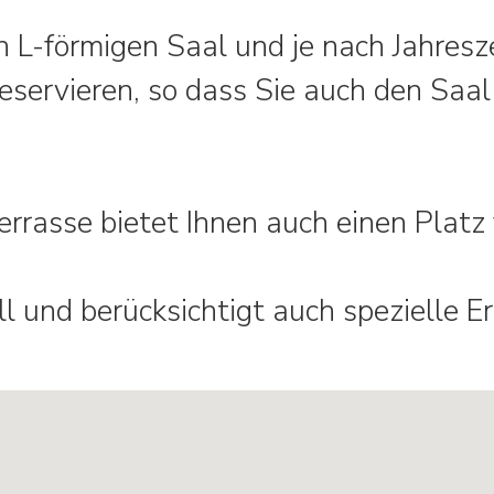
n L-förmigen Saal und je nach Jahresz
reservieren, so dass Sie auch den Saa
rasse bietet Ihnen auch einen Platz f
ell und berücksichtigt auch spezielle 