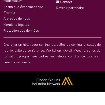
Modérateurs
Contact
Technique événementielle
Devenir partenaire
Traiteur
À propos de nous
Mentions légales
Protection des données
Chercher un hôtel pour séminaires
, salles de séminaire,
salles de
réunio
,
salle de conférence
,
Workshop
,
Kickoff-Meeting
,
salles de
formation
,
programmes cadres
,
animateurs
,
conférence
,
tous les
lieux de séminaire